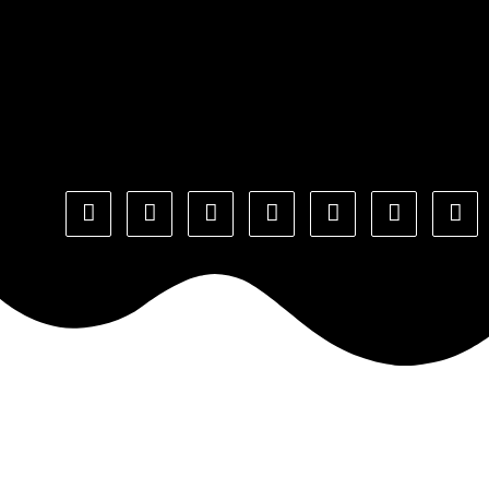
Copyright © 2022 todos os direitos reservados a Alpha Moda
Social ®