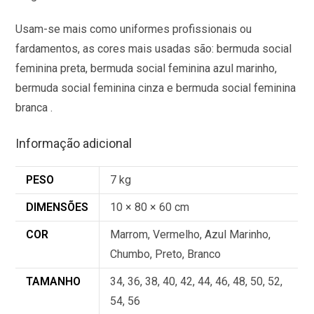
Usam-se mais como uniformes profissionais ou
fardamentos, as cores mais usadas são: bermuda social
feminina preta, bermuda social feminina azul marinho,
bermuda social feminina cinza e bermuda social feminina
branca .
Informação adicional
PESO
7 kg
DIMENSÕES
10 × 80 × 60 cm
COR
Marrom, Vermelho, Azul Marinho,
Chumbo, Preto, Branco
TAMANHO
34, 36, 38, 40, 42, 44, 46, 48, 50, 52,
54, 56