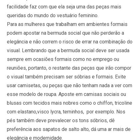
facilidade faz com que ela seja uma das peças mais
queridas do mundo do vestuário feminino.
Para as mulheres que trabalham em ambientes formais
podem apostar na bermuda social que não perderão a
elegância e não correm o risco de errar na combinação do
visual. Lembrando que a bermuda social deve ser usada
sempre em ocasiões formais como no emprego ou
reuniões, portanto, o restante das peças que irão compor
o visual também precisam ser sóbrias e formais. Evite
usar camisetas, ou peças que não tenham nada a ver com
esse modelo de roupa. Aposte em camisas sociais ou
blusas com tecidos mais nobres como o chiffon, tricoline
com elastano,visco lycra, terninhos, por exemplo. Nos
pés também deve prevalecer os tons sóbrios, dê
preferência aos sapatos de salto alto, dá uma ar mais de
elegância e modernidade.