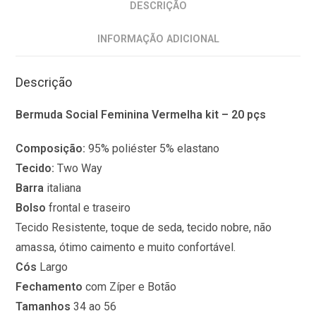
DESCRIÇÃO
INFORMAÇÃO ADICIONAL
Descrição
Bermuda Social Feminina Vermelha kit – 20 pçs
Composição:
95% poliéster 5% elastano
Tecido:
Two Way
Barra
italiana
Bolso
frontal e traseiro
Tecido Resistente, toque de seda, tecido nobre, não
amassa, ótimo caimento e muito confortável.
Cós
Largo
Fechamento
com Zíper e Botão
Tamanhos
34 ao 56