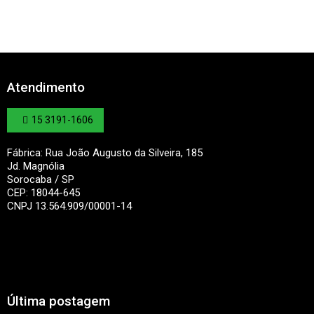
Atendimento
15 3191-1606
Fábrica: Rua João Augusto da Silveira, 185
Jd. Magnólia
Sorocaba / SP
CEP: 18044-645
CNPJ 13.564.909/00001-14
Última postagem