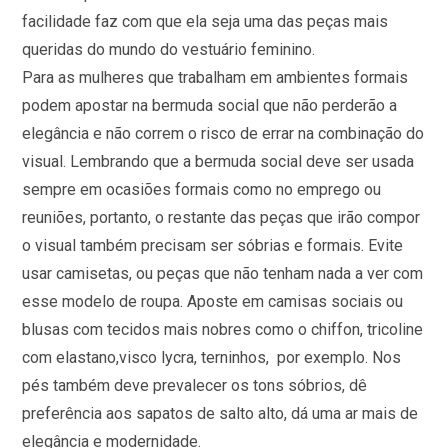
facilidade faz com que ela seja uma das peças mais
queridas do mundo do vestuário feminino.
Para as mulheres que trabalham em ambientes formais
podem apostar na bermuda social que não perderão a
elegância e não correm o risco de errar na combinação do
visual. Lembrando que a bermuda social deve ser usada
sempre em ocasiões formais como no emprego ou
reuniões, portanto, o restante das peças que irão compor
o visual também precisam ser sóbrias e formais. Evite
usar camisetas, ou peças que não tenham nada a ver com
esse modelo de roupa. Aposte em camisas sociais ou
blusas com tecidos mais nobres como o chiffon, tricoline
com elastano,visco lycra, terninhos, por exemplo. Nos
pés também deve prevalecer os tons sóbrios, dê
preferência aos sapatos de salto alto, dá uma ar mais de
elegância e modernidade.