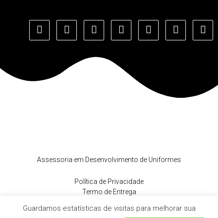
Copyright © 2022 todos os direitos reservados a Alpha Moda
Social ®
Assessoria em Desenvolvimento de Uniformes
Política de Privacidade
Termo de Entrega
Política de Troca e Devolução
Guardamos estatísticas de visitas para melhorar sua