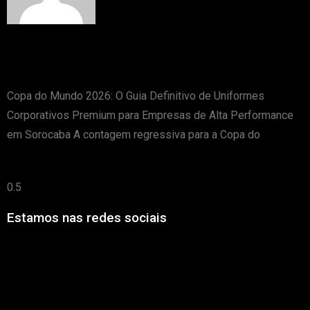
Copa do Mundo 2026 Uniformes corporativos,
camisetas, camisas para empresas em Sorocaba
Copa do Mundo 2026: O Guia Definitivo de Uniformes
Corporativos Premium para Empresas de Alta Performance
em Sorocaba A contagem regressiva para a Copa do
Leia mais »
Estamos nas redes sociais