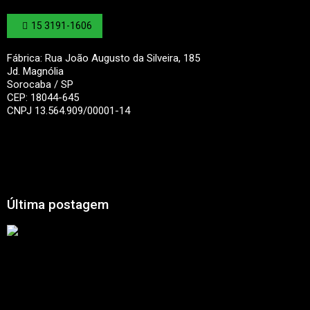
15 3191-1606
Fábrica: Rua João Augusto da Silveira, 185
Jd. Magnólia
Sorocaba / SP
CEP: 18044-645
CNPJ 13.564.909/00001-14
Última postagem