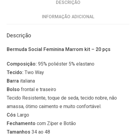
DESCRIÇÃO
INFORMAÇÃO ADICIONAL
Descrição
Bermuda Social Feminina Marrom kit – 20 pçs
Composição:
95% poliéster 5% elastano
Tecido:
Two Way
Barra
italiana
Bolso
frontal e traseiro
Tecido Resistente, toque de seda, tecido nobre, não
amassa, ótimo caimento e muito confortável.
Cós
Largo
Fechamento
com Zíper e Botão
Tamanhos
34 ao 48