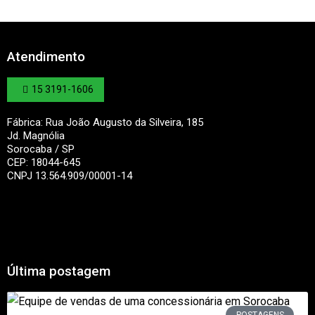
Atendimento
15 3191-1606
Fábrica: Rua João Augusto da Silveira, 185
Jd. Magnólia
Sorocaba / SP
CEP: 18044-645
CNPJ 13.564.909/00001-14
Última postagem
POSTAGENS