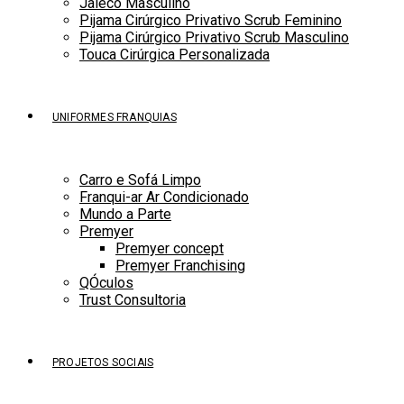
Jaleco Masculino
Pijama Cirúrgico Privativo Scrub Feminino
Pijama Cirúrgico Privativo Scrub Masculino
Touca Cirúrgica Personalizada
UNIFORMES FRANQUIAS
Carro e Sofá Limpo
Franqui-ar Ar Condicionado
Mundo a Parte
Premyer
Premyer concept
Premyer Franchising
QÓculos
Trust Consultoria
PROJETOS SOCIAIS