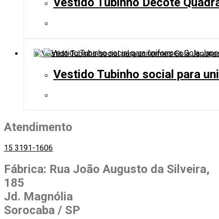
Vestido Tubinho Decote Quadra
Vestido Tubinho social para u
Atendimento
15 3191-1606
Fábrica: Rua João Augusto da Silveira,
185
Jd. Magnólia
Sorocaba / SP