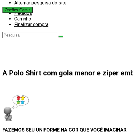
Alternar pesquisa do site
Opções Gerais
Pedidos
Carrinho
Finalizar compra
A Polo Shirt com gola menor e zíper em
FAZEMOS SEU UNIFORME NA COR QUE VOCÊ IMAGINAR