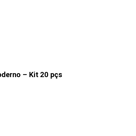
oderno – Kit 20 pçs