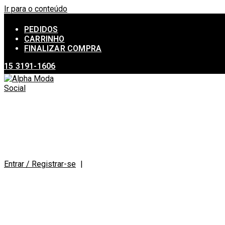
Ir para o conteúdo
PEDIDOS
CARRINHO
FINALIZAR COMPRA
15 3191-1606
Entrar / Registrar-se
|