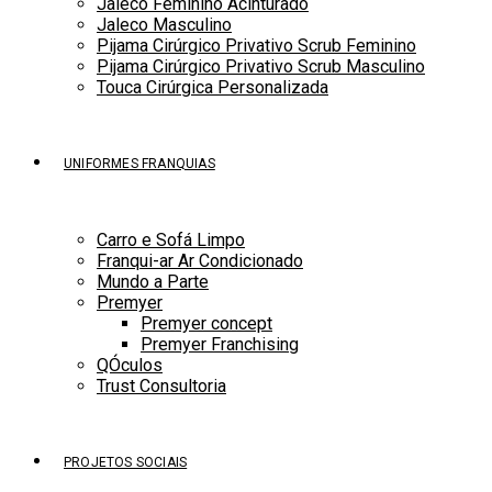
Jaleco Feminino Acinturado
Jaleco Masculino
Pijama Cirúrgico Privativo Scrub Feminino
Pijama Cirúrgico Privativo Scrub Masculino
Touca Cirúrgica Personalizada
UNIFORMES FRANQUIAS
Carro e Sofá Limpo
Franqui-ar Ar Condicionado
Mundo a Parte
Premyer
Premyer concept
Premyer Franchising
QÓculos
Trust Consultoria
PROJETOS SOCIAIS