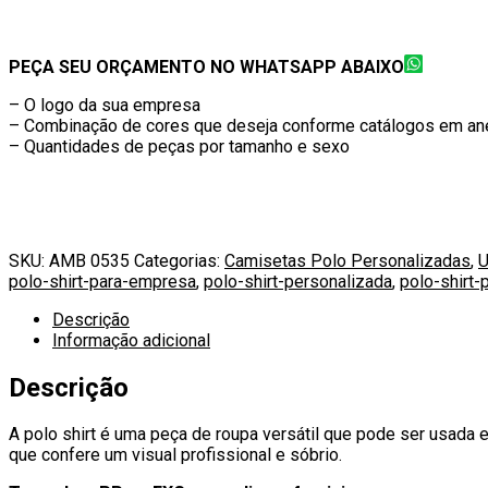
PEÇA SEU ORÇAMENTO NO WHATSAPP ABAIXO
– O logo da sua empresa
– Combinação de cores que deseja conforme catálogos em an
– Quantidades de peças por tamanho e sexo
SKU:
AMB 0535
Categorias:
Camisetas Polo Personalizadas
,
U
polo-shirt-para-empresa
,
polo-shirt-personalizada
,
polo-shirt-
Descrição
Informação adicional
Descrição
A polo shirt é uma peça de roupa versátil que pode ser usada 
que confere um visual profissional e sóbrio.