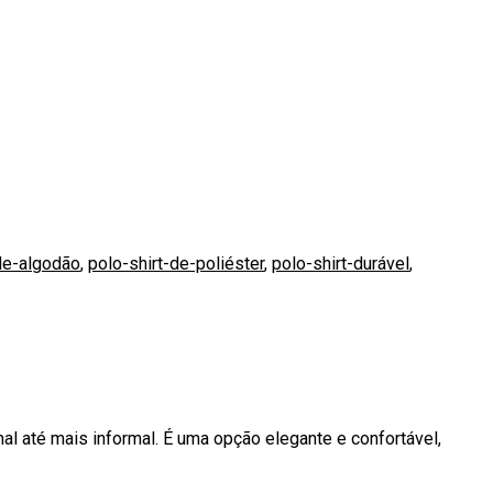
de-algodão
,
polo-shirt-de-poliéster
,
polo-shirt-durável
,
al até mais informal. É uma opção elegante e confortável,