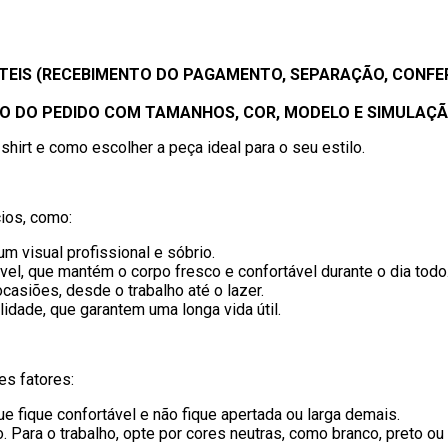
TEIS (RECEBIMENTO DO PAGAMENTO, SEPARAÇÃO, CONFER
 DO PEDIDO COM TAMANHOS, COR, MODELO E SIMULAÇÃO
hirt e como escolher a peça ideal para o seu estilo.
ios, como:
m visual profissional e sóbrio.
ável, que mantém o corpo fresco e confortável durante o dia todo
casiões, desde o trabalho até o lazer.
alidade, que garantem uma longa vida útil.
es fatores:
ue fique confortável e não fique apertada ou larga demais.
. Para o trabalho, opte por cores neutras, como branco, preto ou