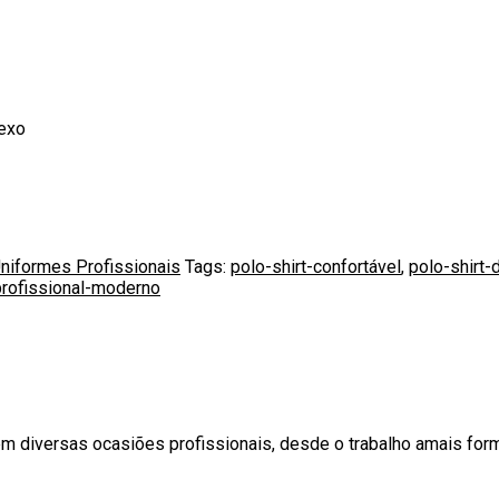
exo
niformes Profissionais
Tags:
polo-shirt-confortável
,
polo-shirt-
profissional-moderno
em diversas ocasiões profissionais, desde o trabalho amais form