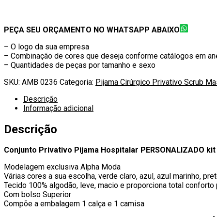
PEÇA SEU ORÇAMENTO NO WHATSAPP ABAIXO
– O logo da sua empresa
– Combinação de cores que deseja conforme catálogos em an
– Quantidades de peças por tamanho e sexo
SKU:
AMB 0236
Categoria:
Pijama Cirúrgico Privativo Scrub Ma
Descrição
Informação adicional
Descrição
Conjunto Privativo Pijama Hospitalar PERSONALIZADO kit
Modelagem exclusiva Alpha Moda
Várias cores a sua escolha, verde claro, azul, azul marinho, pre
Tecido 100% algodão, leve, macio e proporciona total conforto p
Com bolso Superior
Compõe a embalagem 1 calça e 1 camisa