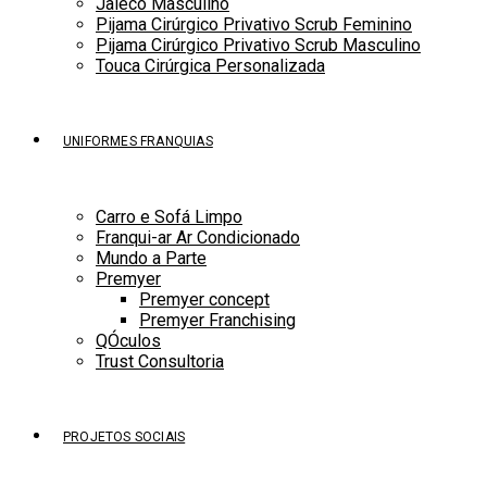
Jaleco Masculino
Pijama Cirúrgico Privativo Scrub Feminino
Pijama Cirúrgico Privativo Scrub Masculino
Touca Cirúrgica Personalizada
UNIFORMES FRANQUIAS
Carro e Sofá Limpo
Franqui-ar Ar Condicionado
Mundo a Parte
Premyer
Premyer concept
Premyer Franchising
QÓculos
Trust Consultoria
PROJETOS SOCIAIS