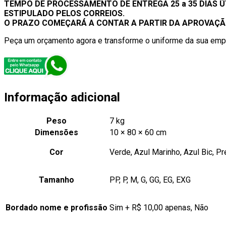
TEMPO DE PROCESSAMENTO DE ENTREGA 25 a 35 DIAS Ú
ESTIPULADO PELOS CORREIOS.
O PRAZO COMEÇARÁ A CONTAR A PARTIR DA APROVAÇÃO
Peça um orçamento agora e transforme o uniforme da sua em
Informação adicional
Peso
7 kg
Dimensões
10 × 80 × 60 cm
Cor
Verde, Azul Marinho, Azul Bic, Pr
Tamanho
PP, P, M, G, GG, EG, EXG
Bordado nome e profissão
Sim + R$ 10,00 apenas, Não