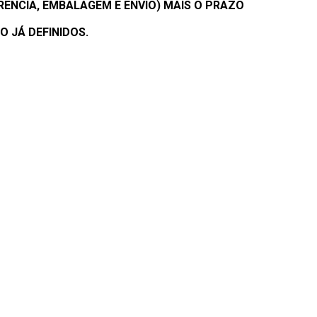
ÊNCIA, EMBALAGEM E ENVIO) MAIS O PRAZO
 JÁ DEFINIDOS.