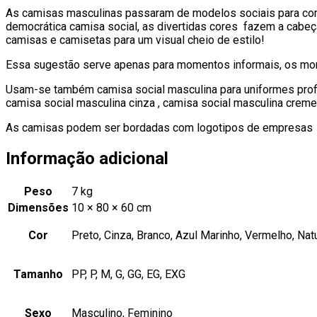
As camisas masculinas passaram de modelos sociais para comb
democrática camisa social, as divertidas cores fazem a ca
camisas e camisetas para um visual cheio de estilo!
Essa sugestão serve apenas para momentos informais, os mom
Usam-se também camisa social masculina para uniformes profis
camisa social masculina cinza , camisa social masculina creme,
As camisas podem ser bordadas com logotipos de empresas
Informação adicional
Peso
7 kg
Dimensões
10 × 80 × 60 cm
Cor
Preto, Cinza, Branco, Azul Marinho, Vermelho, Natu
Tamanho
PP, P, M, G, GG, EG, EXG
Sexo
Masculino, Feminino