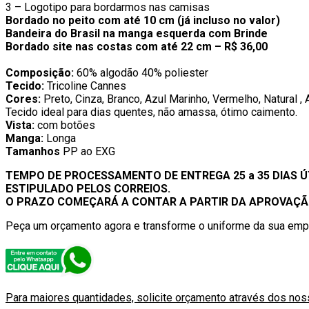
3 – Logotipo para bordarmos nas camisas
Bordado no peito com até 10 cm (já incluso no valor)
Bandeira do Brasil na manga esquerda com Brinde
Bordado site nas costas com até 22 cm – R$ 36,00
Composição:
60% algodão 40% poliester
Tecido:
Tricoline Cannes
Cores:
Preto, Cinza, Branco, Azul Marinho, Vermelho, Natural , 
Tecido ideal para dias quentes, não amassa, ótimo caimento.
Vista:
com botões
Manga:
Longa
Tamanhos
PP ao EXG
TEMPO DE PROCESSAMENTO DE ENTREGA 25 a 35 DIAS Ú
ESTIPULADO PELOS CORREIOS.
O PRAZO COMEÇARÁ A CONTAR A PARTIR DA APROVAÇÃO
Peça um orçamento agora e transforme o uniforme da sua em
Para maiores quantidades, solicite orçamento através dos noss