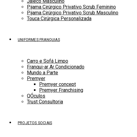
Jaleco Masculino
Pijama Cirúrgico Privativo Scrub Feminino
Pijama Cirúrgico Privativo Scrub Masculino
Touca Cirúrgica Personalizada
UNIFORMES FRANQUIAS
Carro e Sofá Limpo
Franqui-ar Ar Condicionado
Mundo a Parte
Premyer
Premyer concept
Premyer Franchising
QÓculos
Trust Consultoria
PROJETOS SOCIAIS